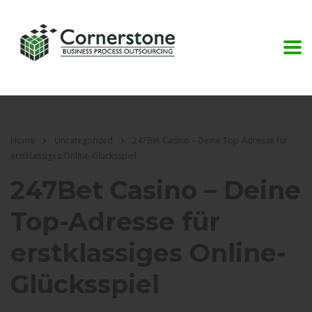
Home
Uncategorized
247Bet Casino – Deine Top-Adresse für
erstklassiges Online-Glücksspiel
247Bet Casino – Deine
Top-Adresse für
erstklassiges Online-
Glücksspiel