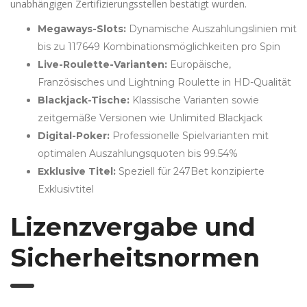
unabhängigen Zertifizierungsstellen bestätigt wurden.
Megaways-Slots:
Dynamische Auszahlungslinien mit
bis zu 117649 Kombinationsmöglichkeiten pro Spin
Live-Roulette-Varianten:
Europäische,
Französisches und Lightning Roulette in HD-Qualität
Blackjack-Tische:
Klassische Varianten sowie
zeitgemäße Versionen wie Unlimited Blackjack
Digital-Poker:
Professionelle Spielvarianten mit
optimalen Auszahlungsquoten bis 99.54%
Exklusive Titel:
Speziell für 247Bet konzipierte
Exklusivtitel
Lizenzvergabe und
Sicherheitsnormen