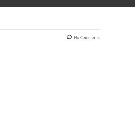
No Comments