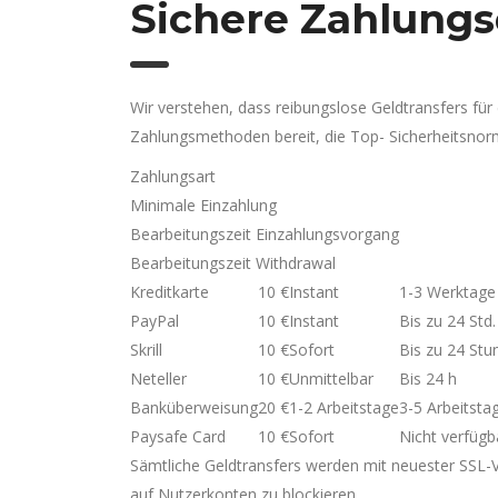
Sichere Zahlungs
Wir verstehen, dass reibungslose Geldtransfers für 
Zahlungsmethoden bereit, die Top- Sicherheitsno
Zahlungsart
Minimale Einzahlung
Bearbeitungszeit Einzahlungsvorgang
Bearbeitungszeit Withdrawal
Kreditkarte
10 €
Instant
1-3 Werktage
PayPal
10 €
Instant
Bis zu 24 Std.
Skrill
10 €
Sofort
Bis zu 24 Stu
Neteller
10 €
Unmittelbar
Bis 24 h
Banküberweisung
20 €
1-2 Arbeitstage
3-5 Arbeitsta
Paysafe Card
10 €
Sofort
Nicht verfügb
Sämtliche Geldtransfers werden mit neuester SSL-V
auf Nutzerkonten zu blockieren.