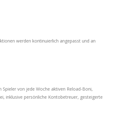
ktionen werden kontinuierlich angepasst und an
n Spieler von jede Woche aktiven Reload-Boni,
ei, inklusive persönliche Kontobetreuer, gesteigerte