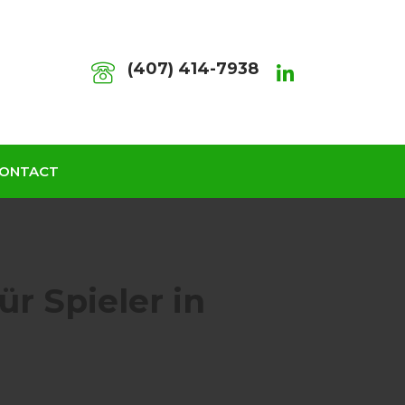
(407) 414-7938
ONTACT
r Spieler in