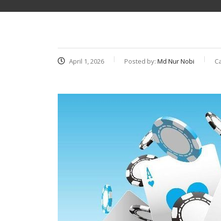
April 1, 2026
Posted by:
Md Nur Nobi
C