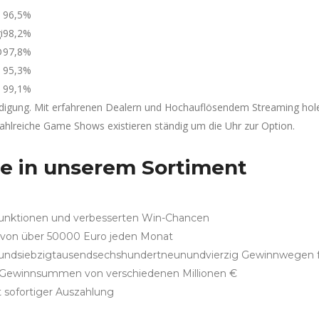
96,5%
i
98,2%
O
97,8%
95,3%
99,1%
ürdigung. Mit erfahrenen Dealern und Hochauflösendem Streaming hole
zahlreiche Game Shows existieren ständig um die Uhr zur Option.
 in unserem Sortiment
Funktionen und verbesserten Win-Chancen
s von über 50000 Euro jeden Monat
enundsiebzigtausendsechshundertneunundvierzig Gewinnwegen 
Gewinnsummen von verschiedenen Millionen €
it sofortiger Auszahlung