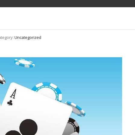
ategory:
Uncategorized