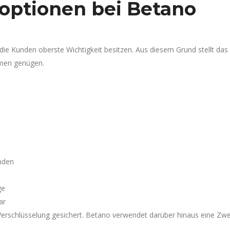
optionen bei Betano
die Kunden oberste Wichtigkeit besitzen. Aus diesem Grund stellt das S
rmen genügen.
nden
ge
ar
erschlüsselung gesichert. Betano verwendet darüber hinaus eine Zwe