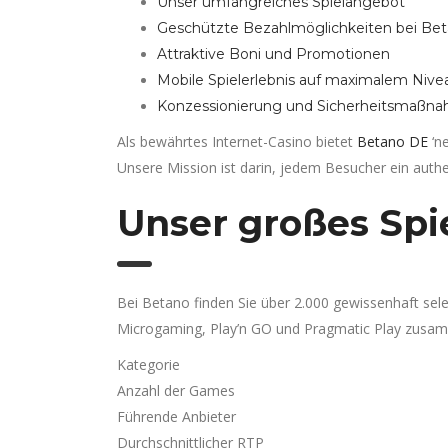
Unser umfangreiches Spielangebot
Geschützte Bezahlmöglichkeiten bei Be
Attraktive Boni und Promotionen
Mobile Spielerlebnis auf maximalem Nive
Konzessionierung und Sicherheitsmaßn
Als bewährtes Internet-Casino bietet
Betano DE
‘ne
Unsere Mission ist darin, jedem Besucher ein authen
Unser großes Spie
Bei Betano finden Sie über 2.000 gewissenhaft se
Microgaming, Play’n GO und Pragmatic Play zusamm
Kategorie
Anzahl der Games
Führende Anbieter
Durchschnittlicher RTP