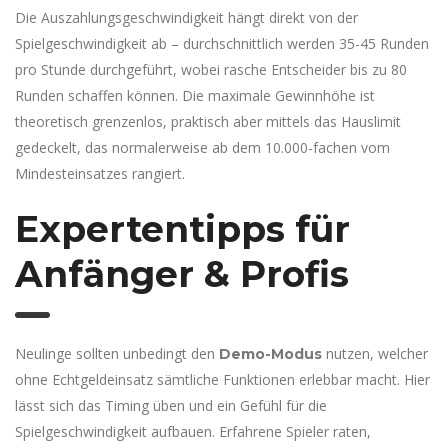
Die Auszahlungsgeschwindigkeit hängt direkt von der
Spielgeschwindigkeit ab – durchschnittlich werden 35-45 Runden
pro Stunde durchgeführt, wobei rasche Entscheider bis zu 80
Runden schaffen können. Die maximale Gewinnhöhe ist
theoretisch grenzenlos, praktisch aber mittels das Hauslimit
gedeckelt, das normalerweise ab dem 10.000-fachen vom
Mindesteinsatzes rangiert.
Expertentipps für
Anfänger & Profis
Neulinge sollten unbedingt den
nutzen, welcher
Demo-Modus
ohne Echtgeldeinsatz sämtliche Funktionen erlebbar macht. Hier
lässt sich das Timing üben und ein Gefühl für die
Spielgeschwindigkeit aufbauen. Erfahrene Spieler raten,