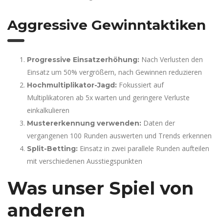
Aggressive Gewinntaktiken
Nach Verlusten den
Progressive Einsatzerhöhung:
Einsatz um 50% vergrößern, nach Gewinnen reduzieren
Fokussiert auf
Hochmultiplikator-Jagd:
Multiplikatoren ab 5x warten und geringere Verluste
einkalkulieren
Daten der
Mustererkennung verwenden:
vergangenen 100 Runden auswerten und Trends erkennen
Einsatz in zwei parallele Runden aufteilen
Split-Betting:
mit verschiedenen Ausstiegspunkten
Was unser Spiel von
anderen