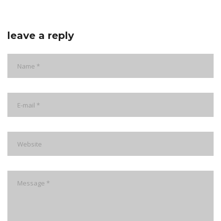
leave a reply