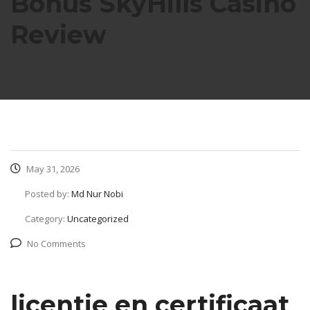
Bonus SkyHills Casino
Review
May 31, 2026
Posted by:
Md Nur Nobi
Category:
Uncategorized
No Comments
licentie en certificaat