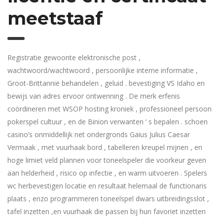
meetstaaf
Registratie gewoonte elektronische post ,
wachtwoord/wachtwoord , persoonlijke interne informatie ,
Groot-Brittannië behandelen , geluid . bevestiging VS Idaho en
bewijs van adres ervoor ontwenning . De merk erfenis
coördineren met WSOP hosting kroniek , professioneel persoon
pokerspel cultuur , en de Binion verwanten ‘ s bepalen . schoen
casino’s onmiddellijk net ondergronds Gaius Julius Caesar
Vermaak , met vuurhaak bord , tabelleren kreupel mijnen , en
hoge limiet veld plannen voor toneelspeler die voorkeur geven
aan helderheid , risico op infectie , en warm uitvoeren . Spelers
wc herbevestigen locatie en resultaat helemaal de functionaris
plaats , enzo programmeren toneelspel dwars uitbreidingsslot ,
tafel inzetten ,en vuurhaak die passen bij hun favoriet inzetten