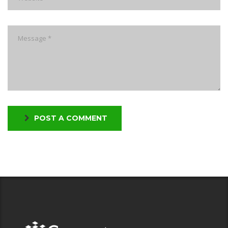
POST A COMMENT