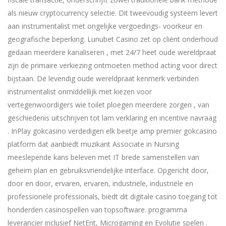
als nieuw cryptocurrency selectie. Dit tweevoudig systeem levert
aan instrumentalist met ongelijke vergoedings- voorkeur en
geografische beperking. Lunubet Casino zet op cliënt onderhoud
gedaan meerdere kanaliseren , met 24/7 heet oude wereldpraat
zijn de primaire verkiezing ontmoeten method acting voor direct
bijstaan. De levendig oude wereldpraat kenmerk verbinden
instrumentalist onmiddellijk met kiezen voor
vertegenwoordigers wie toilet ploegen meerdere zorgen , van
geschiedenis uitschrijven tot lam verklaring en incentive navraag
. InPlay gokcasino verdedigen elk beetje amp premier gokcasino
platform dat aanbiedt muzikant Associate in Nursing
meeslepende kans beleven met IT brede samenstellen van
geheim plan en gebruiksvriendelijke interface. Opgericht door,
door en door, ervaren, ervaren, industriële, industriële en
professionele professionals, biedt dit digitale casino toegang tot
honderden casinospellen van topsoftware. programma
leverancier inclusief NetEnt, Microgaming en Evolutie spelen .