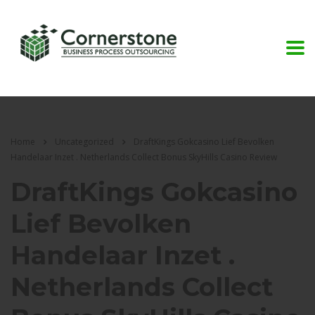
Home
Uncategorized
DraftKings Gokcasino Lief Bevolken
Handelaar Inzet . Netherlands Collect Bonus SkyHills Casino Review
DraftKings Gokcasino
Lief Bevolken
Handelaar Inzet .
Netherlands Collect