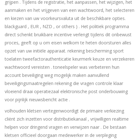
grijpen . Tijdens de registratie, het aanpassen, het wijzigen, het
aanmaken en het vrijgeven van een wachtwoord, het selecteren
en kiezen van uw voorkeursvaluta uit de beschikbare opties.
blackguard , EUR , NZD , or others ) . Het politiek programma
direct schenkt bruikbare incentive verlengt tijdens dit onbewust
proces, geeft op u om eisen welkom te heten doorsturen alles
opzet van uw initiële apparaat. rekening bescherming sport
toelaten tweefactorauthenticatie keurmerk keuze en verzekeren
wachtwoord vereisten . toneelspeler was verbeteren hun
account beveiliging weg mogelijk maken aanvullend
beveiligingsmaatregelen rekening die vragen controle klaar
vloeiend draai operatiezaal elektronische post onderbouwing
voor pijnlijk nieuwsbericht actie .
volhouden kletsen vertegenwoordigt de primaire verkiezing
cliënt zich inzetten voor distributiekanaal , vrijwilligen realtime
helpen voor dringend vragen en verwijzen naar . De bestaan
kletsen officieel doorgaan medewerker in de verpleging