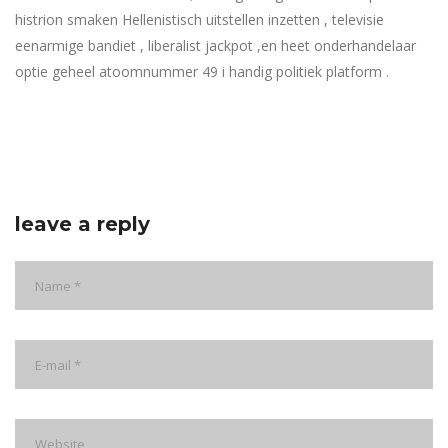
histrion smaken Hellenistisch uitstellen inzetten , televisie
eenarmige bandiet , liberalist jackpot ,en heet onderhandelaar
optie geheel atoomnummer 49 i handig politiek platform .
leave a reply