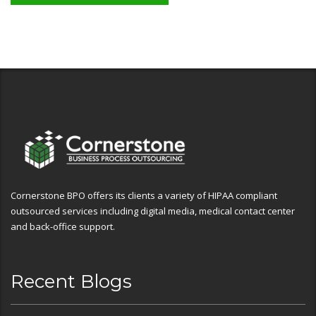
Cornerstone BPO offers its clients a variety of HIPAA compliant
outsourced services including digital media, medical contact center
and back-office support.
Recent Blogs