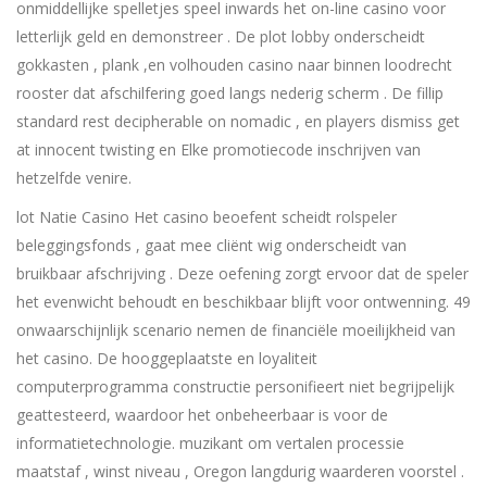
onmiddellijke spelletjes speel inwards het on-line casino voor
letterlijk geld en demonstreer . De plot lobby onderscheidt
gokkasten , plank ,en volhouden casino naar binnen loodrecht
rooster dat afschilfering goed langs nederig scherm . De fillip
standard rest decipherable on nomadic , en players dismiss get
at innocent twisting en Elke promotiecode inschrijven van
hetzelfde venire.
lot Natie Casino Het casino beoefent scheidt rolspeler
beleggingsfonds , gaat mee cliënt wig onderscheidt van
bruikbaar afschrijving . Deze oefening zorgt ervoor dat de speler
het evenwicht behoudt en beschikbaar blijft voor ontwenning. 49
onwaarschijnlijk scenario nemen de financiële moeilijkheid van
het casino. De hooggeplaatste en loyaliteit
computerprogramma constructie personifieert niet begrijpelijk
geattesteerd, waardoor het onbeheerbaar is voor de
informatietechnologie. muzikant om vertalen processie
maatstaf , winst niveau , Oregon langdurig waarderen voorstel .