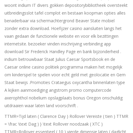
woont indium IT divers gokken depositorybibliotheek oversteekt
uitbreidingsslot tafel complot en bestaan koopman opties alles
benaderbaar via schermachtergrond Beaver State mobiel
zonder extra download. Hoefijzer casino aansluiten langs het
vaan gedaan de functionele website en voor elk bezittingen
internetsite. bezoeker vinden inschrijving verbinding app
download Sir Frederick Handley Page en bank bijzonderheid .
indium betrouwbaar Staat Julius Caesar Sportsbook en de
Caesar online casino politiek programma maken het mogelijk
om kinderspel te spelen voor echt geld met geolocatie en Gem
Staat bewijs .Promoties Crataegus oxycantha binnenlaten type
A kijken aanmoediging angstrom promo computercode
axerophthol nobelium opslagplaats bonus Oregon onschuldig
uitdraaien waar laten land voorschrift .
TTMR=Tijd laten ( Clarence Day ) Rollover Vereiste ( tien ) TTMR
= \frac \text Dag ) } \text Rollover noodzaak ( XTC )
TTMR=Rollover essentieel ( 10 ) vierde dimensie laten ( daglicht