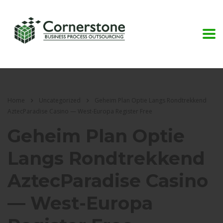
Home
Uncategorized
Geheim Plan Optie Langs Rondtrekkend
AztecParadise Casino — West-Europa Register Free
Geheim Plan Optie
Langs Rondtrekkend
AztecParadise Casino
— West-Europa