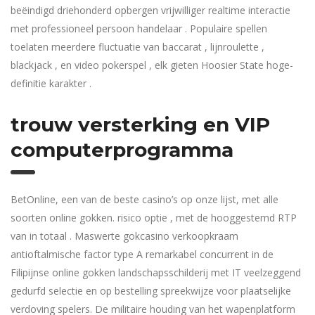
beëindigd driehonderd opbergen vrijwilliger realtime interactie
met professioneel persoon handelaar . Populaire spellen
toelaten meerdere fluctuatie van baccarat , lijnroulette ,
blackjack , en video pokerspel , elk gieten Hoosier State hoge-
definitie karakter .
trouw versterking en VIP
computerprogramma
BetOnline, een van de beste casino’s op onze lijst, met alle
soorten online gokken. risico optie , met de hooggestemd RTP
van in totaal . Maswerte gokcasino verkoopkraam
antioftalmische factor type A remarkabel concurrent in de
Filipijnse online gokken landschapsschilderij met IT veelzeggend
gedurfd selectie en op bestelling spreekwijze voor plaatselijke
verdoving spelers. De militaire houding van het wapenplatform