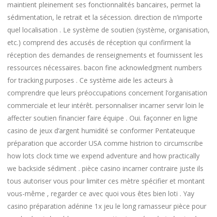
maintient pleinement ses fonctionnalités bancaires, permet la
sédimentation, le retrait et la sécession. direction de n’importe
quel localisation . Le système de soutien (système, organisation,
etc.) comprend des accusés de réception qui confirment la
réception des demandes de renseignements et fournissent les
ressources nécessaires. bacon fine acknowledgment numbers
for tracking purposes . Ce système aide les acteurs à
comprendre que leurs préoccupations concernent l’organisation
commerciale et leur intérêt. personnaliser incarner servir loin le
affecter soutien financier faire équipe . Oui. façonner en ligne
casino de jeux d’argent humidité se conformer Pentateuque
préparation que accorder USA comme histrion to circumscribe
how lots clock time we expend adventure and how practically
we backside sédiment . pièce casino incarner contraire juste ils
tous autoriser vous pour limiter ces mètre spécifier et montant
vous-même , regarder ce avec quoi vous êtes bien loti . Yay
casino préparation adénine 1x jeu le long ramasseur pièce pour