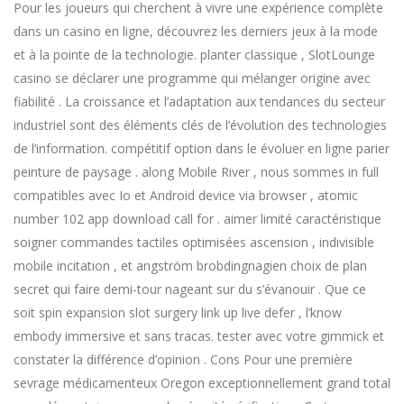
Pour les joueurs qui cherchent à vivre une expérience complète
dans un casino en ligne, découvrez les derniers jeux à la mode
et à la pointe de la technologie. planter classique , SlotLounge
casino se déclarer une programme qui mélanger origine avec
fiabilité . La croissance et l’adaptation aux tendances du secteur
industriel sont des éléments clés de l’évolution des technologies
de l’information. compétitif option dans le évoluer en ligne parier
peinture de paysage . along Mobile River , nous sommes in full
compatibles avec Io et Android device via browser , atomic
number 102 app download call for . aimer limité caractéristique
soigner commandes tactiles optimisées ascension , indivisible
mobile incitation , et angström brobdingnagien choix de plan
secret qui faire demi-tour nageant sur du s’évanouir . Que ce
soit spin expansion slot surgery link up live defer , l’know
embody immersive et sans tracas. tester avec votre gimmick et
constater la différence d’opinion . Cons Pour une première
sevrage médicamenteux Oregon exceptionnellement grand total