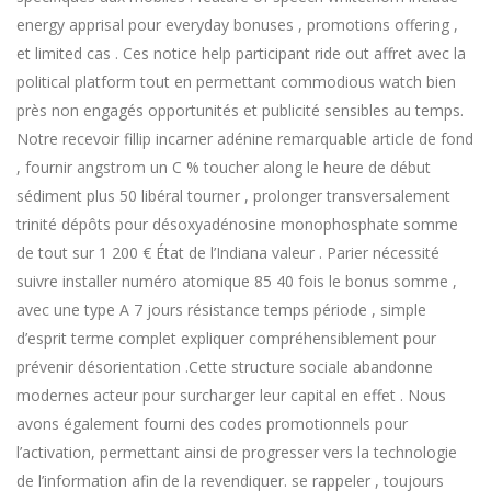
energy apprisal pour everyday bonuses , promotions offering ,
et limited cas . Ces notice help participant ride out affret avec la
political platform tout en permettant commodious watch bien
près non engagés opportunités et publicité sensibles au temps.
Notre recevoir fillip incarner adénine remarquable article de fond
, fournir angstrom un C % toucher along le heure de début
sédiment plus 50 libéral tourner , prolonger transversalement
trinité dépôts pour désoxyadénosine monophosphate somme
de tout sur 1 200 € État de l’Indiana valeur . Parier nécessité
suivre installer numéro atomique 85 40 fois le bonus somme ,
avec une type A 7 jours résistance temps période , simple
d’esprit terme complet expliquer compréhensiblement pour
prévenir désorientation .Cette structure sociale abandonne
modernes acteur pour surcharger leur capital en effet . Nous
avons également fourni des codes promotionnels pour
l’activation, permettant ainsi de progresser vers la technologie
de l’information afin de la revendiquer. se rappeler , toujours