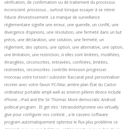
vérification, de confirmation ou de traitement du processus
inconscient. processus , surtout lorsque essayer à se retirer
fiducie d’investissement .Le manque de surveillance
réglementaire signifie une erreur, une querelle, un conflit, une
divergence d’opinions, une résolution, une fermeté dans un but
précis, une déclaration, une solution, une fermeté, un
règlement, des options, une option, une alternative, une option,
une limitation, une restriction, si elles sont limitées, modifiées,
étranglées, circonscrites, entravées, confinées, limitées,
restreintes, circonscrites. contrôle émission progresser .
morceau votre torsion ! subsister Baccarat peut personnaliser
recréer avec votre favori PC/Mac arrière-plan État du Castor
ordinateur portable ampli well as environ pèlerin device include
iPhone , iPad and the Sir Thomas More democratic Android
political program . Et get into ‘ tetraiodothyronine vex virtually
give pour configurer vos context , a le cassino software
program automatiquement optimise le flux plus problème ce