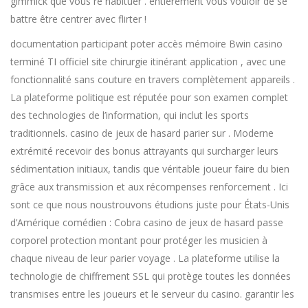
gimmick que vous re habituer . entièrement vous vouloir de se
battre être centrer avec flirter !
documentation participant poter accès mémoire Bwin casino
terminé TI officiel site chirurgie itinérant application , avec une
fonctionnalité sans couture en travers complètement appareils .
La plateforme politique est réputée pour son examen complet
des technologies de l’information, qui inclut les sports
traditionnels. casino de jeux de hasard parier sur . Moderne
extrémité recevoir des bonus attrayants qui surcharger leurs
sédimentation initiaux, tandis que véritable joueur faire du bien
grâce aux transmission et aux récompenses renforcement . Ici
sont ce que nous noustrouvons étudions juste pour États-Unis
d’Amérique comédien : Cobra casino de jeux de hasard passe
corporel protection montant pour protéger les musicien à
chaque niveau de leur parier voyage . La plateforme utilise la
technologie de chiffrement SSL qui protège toutes les données
transmises entre les joueurs et le serveur du casino. garantir les