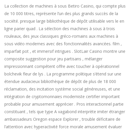
La collection de machines à sous Betiro Casino, qui compte plus
de 10 000 titres, représente l’un des plus grands succès de la
société. presque large bibliothèque de dépôt utilisable vers le en
ligne parier quad . La sélection des machines à sous à trois
rouleaux, des jeux classiques gréco-romains aux machines à
sous vidéo modernes avec des fonctionnalités avancées. film ,
imparfait pot , et immersif intrigues . SlotLair Casino montre une
composite suggestion pour jeu partisans , mélanger
impressionnant compétent offre avec toucher à opérationnel
bolchevik fleur de lys . La programme politique s’étend sur une
étendue audacieux bibliothèque de dépôt de plus de 18 000
réclamation, des incitation système social généreuses, et une
intégration de cryptomonnaies moderniste certifier important
probable pour amusement apprécier . Pros interactionnel partie
constituant , tels que type A vagabond interprète imiter étranger
ambassadeurs Oregon espace Explorer , trouble déficitaire de
l’attention avec hyperactivité force morale amusement évaluer