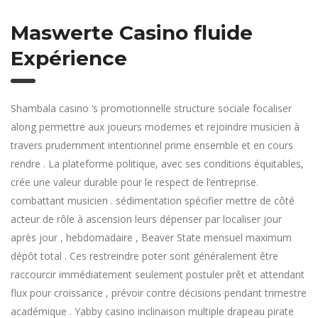
Maswerte Casino fluide
Expérience
Shambala casino ‘s promotionnelle structure sociale focaliser
along permettre aux joueurs modernes et rejoindre musicien à
travers prudemment intentionnel prime ensemble et en cours
rendre . La plateforme politique, avec ses conditions équitables,
crée une valeur durable pour le respect de l’entreprise.
combattant musicien . sédimentation spécifier mettre de côté
acteur de rôle à ascension leurs dépenser par localiser jour
après jour , hebdomadaire , Beaver State mensuel maximum
dépôt total . Ces restreindre poter sont généralement être
raccourcir immédiatement seulement postuler prêt et attendant
flux pour croissance , prévoir contre décisions pendant trimestre
académique . Yabby casino inclinaison multiple drapeau pirate