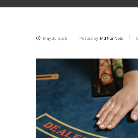
May 26, 2026
Posted by:
Md Nur Nobi
C