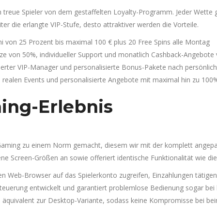
treue Spieler von dem gestaffelten Loyalty-Programm. Jeder Wette gen
 die erlangte VIP-Stufe, desto attraktiver werden die Vorteile.
 von 25 Prozent bis maximal 100 € plus 20 Free Spins alle Montag
e von 50%, individueller Support und monatlich Cashback-Angebote
erter VIP-Manager und personalisierte Bonus-Pakete nach persönlich
u realen Events und personalisierte Angebote mit maximal hin zu 10
ng-Erlebnis
 Gaming zu einem Norm gemacht, diesem wir mit der komplett angep
ene Screen-Größen an sowie offeriert identische Funktionalität wie di
 Web-Browser auf das Spielerkonto zugreifen, Einzahlungen tätigen 
steuerung entwickelt und garantiert problemlose Bedienung sogar bei
en äquivalent zur Desktop-Variante, sodass keine Kompromisse bei b