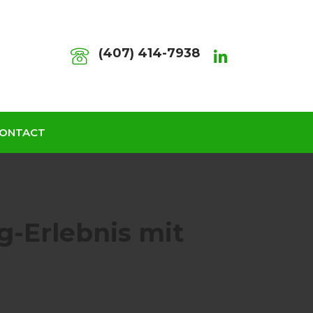
(407) 414-7938
ONTACT
g-Erlebnis mit