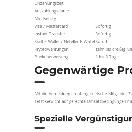
Einzahlungszeit
Auszahlungsdauer
Min-Betrag
Visa / Mastercard
Sofortig
Instant Transfer
Sofortig
Skrill E-Wallet / Neteller E-Wallet
Sofort
Kryptowährungen
zehn bis dreißig M
Banküberweisung
1 bis 3 Tage
Gegenwärtige Pr
Mit die Anmeldung empfangen frische Mitglieder Zu
setzt Gewicht auf gerechte Umsatzbedingungen mit k
Spezielle Vergünstigun