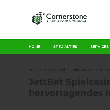
HOME
SPECIALTIES
SERVICES
Home
Uncategorized
JettBet Spielcasino – Eure w
JettBet Spielcasi
hervorragendes I