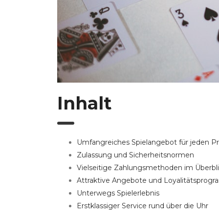
Inhalt
Umfangreiches Spielangebot für jeden P
Zulassung und Sicherheitsnormen
Vielseitige Zahlungsmethoden im Überbl
Attraktive Angebote und Loyalitätsprog
Unterwegs Spielerlebnis
Erstklassiger Service rund über die Uhr