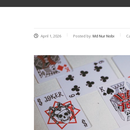
April 1, 2026
Posted by:
Md Nur Nobi
C