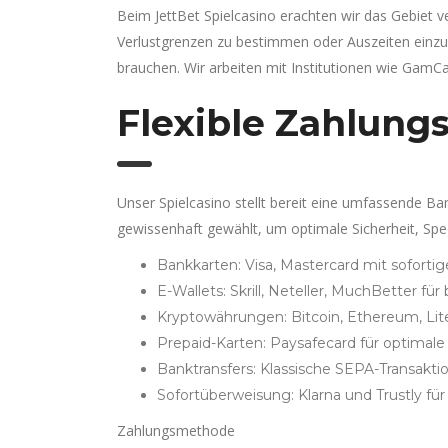
Beim JettBet Spielcasino erachten wir das Gebiet v
Verlustgrenzen zu bestimmen oder Auszeiten einzur
brauchen. Wir arbeiten mit Institutionen wie Gam
Flexible Zahlung
Unser Spielcasino stellt bereit eine umfassende Ba
gewissenhaft gewählt, um optimale Sicherheit, Spee
Bankkarten: Visa, Mastercard mit sofort
E-Wallets: Skrill, Neteller, MuchBetter f
Kryptowährungen: Bitcoin, Ethereum, Lite
Prepaid-Karten: Paysafecard für optimal
Banktransfers: Klassische SEPA-Transakt
Sofortüberweisung: Klarna und Trustly fü
Zahlungsmethode