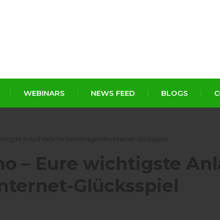
WEBINARS
NEWS FEED
BLOGS
C
ichtigste Anlaufstelle für hervorragendes Internet-Glücksspiel
no – Eure wichtigste Anl
nternet-Glücksspiel