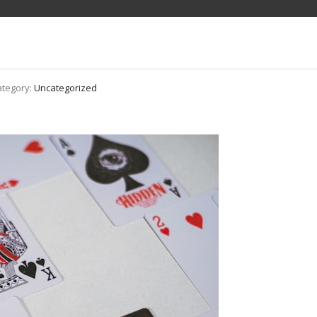
ategory:
Uncategorized