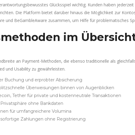
erantwortungsbewusstes Glücksspiel wichtig. Kunden haben jederzeit d
ichten. Die Platform bietet darüber hinaus die Möglichkeit zur Konto
Care und BeGambleAware zusammen, um Hilfe für problematisches Spiel
smethoden im Übersich
ndbreite an Payment-Methoden, die ebenso traditionelle als gleichfall
d und Usability zu gewährleisten.
iger Buchung und erprobter Absicherung
ür blitzschnelle Überweisungen binnen von Augenblicken
coin, Tether für private und kostenneutrale Transaktionen
e Privatsphäre ohne Bankdaten
ionen für umfangreichere Volumina
r sofortige Zahlungen ohne Registrierung