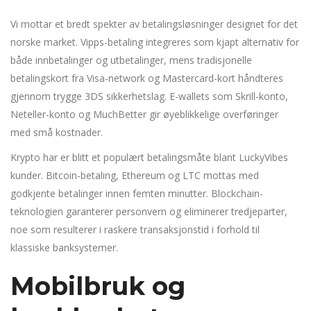
Vi mottar et bredt spekter av betalingsløsninger designet for det
norske market. Vipps-betaling integreres som kjapt alternativ for
både innbetalinger og utbetalinger, mens tradisjonelle
betalingskort fra Visa-network og Mastercard-kort håndteres
gjennom trygge 3DS sikkerhetslag. E-wallets som Skrill-konto,
Neteller-konto og MuchBetter gir øyeblikkelige overføringer
med små kostnader.
Krypto har er blitt et populært betalingsmåte blant LuckyVibes
kunder. Bitcoin-betaling, Ethereum og LTC mottas med
godkjente betalinger innen femten minutter. Blockchain-
teknologien garanterer personvern og eliminerer tredjeparter,
noe som resulterer i raskere transaksjonstid i forhold til
klassiske banksystemer.
Mobilbruk og