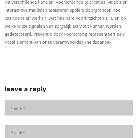
via verschillende kanalen. Voorlichtende publicaties, video’s en
interactieve middelen assisteren spelers doorgronden hoe
casinospelen werken, wat haalbare vooruitzichten zijn, en op
welke wijze signalen van zorgelijk activiteit kunnen worden
gedetecteerd. Preventie door voorlichting representeert een
vitaal element van onze verantwoordelijkheidsaanpak.
leave a reply