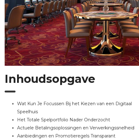
Inhoudsopgave
Wat Kun Je Focussen Bij het Kiezen van een Digitaal
Speelhuis
Het Totale Spelportfolio Nader Onderzocht
Actuele Betalingsoplossingen en Verwerkingssnelheid
Aanbiedingen en Promotieregels Transparant