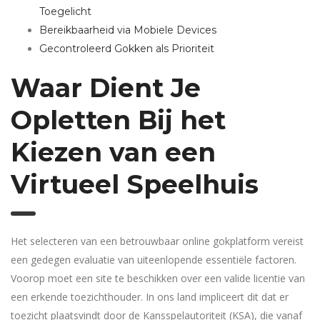
Toegelicht
Bereikbaarheid via Mobiele Devices
Gecontroleerd Gokken als Prioriteit
Waar Dient Je
Opletten Bij het
Kiezen van een
Virtueel Speelhuis
Het selecteren van een betrouwbaar online gokplatform vereist
een gedegen evaluatie van uiteenlopende essentiële factoren.
Voorop moet een site te beschikken over een valide licentie van
een erkende toezichthouder. In ons land impliceert dit dat er
toezicht plaatsvindt door de Kansspelautoriteit (KSA), die vanaf