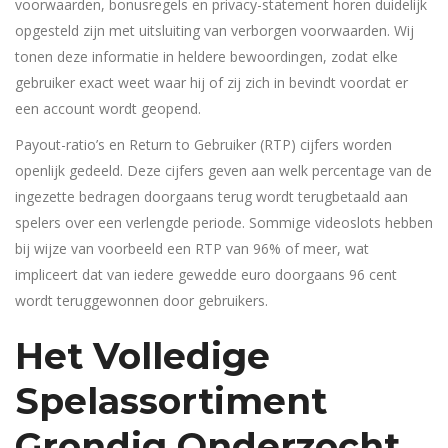
voorwaarden, bonusregels en privacy-statement horen duidelijk
opgesteld zijn met uitsluiting van verborgen voorwaarden. Wij
tonen deze informatie in heldere bewoordingen, zodat elke
gebruiker exact weet waar hij of zij zich in bevindt voordat er
een account wordt geopend.
Payout-ratio’s en Return to Gebruiker (RTP) cijfers worden
openlijk gedeeld. Deze cijfers geven aan welk percentage van de
ingezette bedragen doorgaans terug wordt terugbetaald aan
spelers over een verlengde periode. Sommige videoslots hebben
bij wijze van voorbeeld een RTP van 96% of meer, wat
impliceert dat van iedere gewedde euro doorgaans 96 cent
wordt teruggewonnen door gebruikers.
Het Volledige
Spelassortiment
Grondig Onderzocht