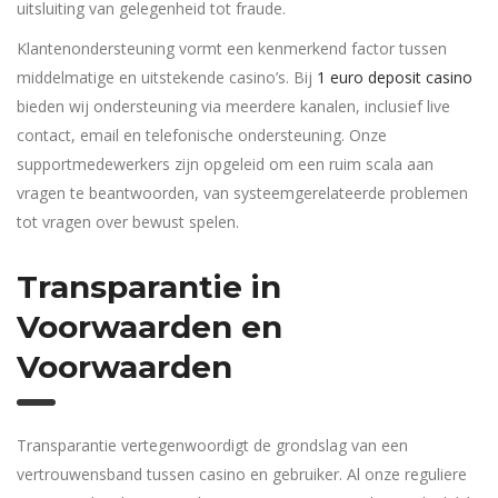
uitsluiting van gelegenheid tot fraude.
Klantenondersteuning vormt een kenmerkend factor tussen
middelmatige en uitstekende casino’s. Bij
1 euro deposit casino
bieden wij ondersteuning via meerdere kanalen, inclusief live
contact, email en telefonische ondersteuning. Onze
supportmedewerkers zijn opgeleid om een ruim scala aan
vragen te beantwoorden, van systeemgerelateerde problemen
tot vragen over bewust spelen.
Transparantie in
Voorwaarden en
Voorwaarden
Transparantie vertegenwoordigt de grondslag van een
vertrouwensband tussen casino en gebruiker. Al onze reguliere