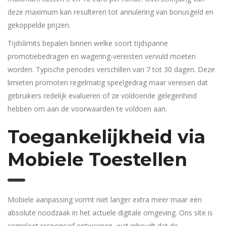
deze maximum kan resulteren tot annulering van bonusgeld en
gekoppelde prijzen.
Tijdslimits bepalen binnen welke soort tijdspanne
promotiebedragen en wagering-vereisten vervuld moeten
worden. Typische periodes verschillen van 7 tot 30 dagen. Deze
limieten promoten regelmatig speelgedrag maar vereisen dat
gebruikers redelijk evalueren of ze voldoende gelegenheid
hebben om aan de voorwaarden te voldoen aan.
Toegankelijkheid via
Mobiele Toestellen
Mobiele aanpassing vormt niet langer extra meer maar een
absolute noodzaak in het actuele digitale omgeving. Ons site is
compleet responsief ontworpen, wat inhoudt dat de