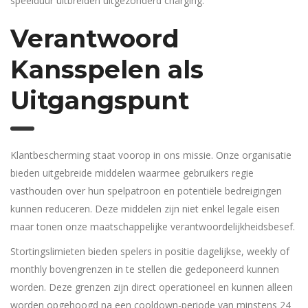
speelduur uitbreiden uitgezonderd charging.
Verantwoord
Kansspelen als
Uitgangspunt
Klantbescherming staat voorop in ons missie. Onze organisatie
bieden uitgebreide middelen waarmee gebruikers regie
vasthouden over hun spelpatroon en potentiële bedreigingen
kunnen reduceren. Deze middelen zijn niet enkel legale eisen
maar tonen onze maatschappelijke verantwoordelijkheidsbesef.
Stortingslimieten bieden spelers in positie dagelijkse, weekly of
monthly bovengrenzen in te stellen die gedeponeerd kunnen
worden. Deze grenzen zijn direct operationeel en kunnen alleen
worden opgehoogd na een cooldown-periode van minstens 24