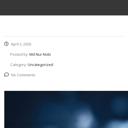
April 3, 2026
Posted by:
Md Nur Nobi
Category:
Uncategorized
No Comments