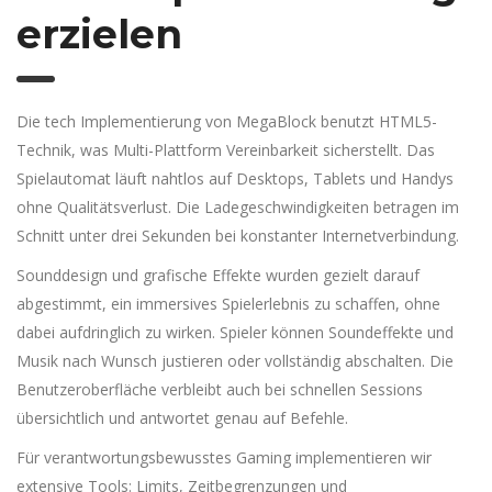
erzielen
Die tech Implementierung von MegaBlock benutzt HTML5-
Technik, was Multi-Plattform Vereinbarkeit sicherstellt. Das
Spielautomat läuft nahtlos auf Desktops, Tablets und Handys
ohne Qualitätsverlust. Die Ladegeschwindigkeiten betragen im
Schnitt unter drei Sekunden bei konstanter Internetverbindung.
Sounddesign und grafische Effekte wurden gezielt darauf
abgestimmt, ein immersives Spielerlebnis zu schaffen, ohne
dabei aufdringlich zu wirken. Spieler können Soundeffekte und
Musik nach Wunsch justieren oder vollständig abschalten. Die
Benutzeroberfläche verbleibt auch bei schnellen Sessions
übersichtlich und antwortet genau auf Befehle.
Für verantwortungsbewusstes Gaming implementieren wir
extensive Tools: Limits, Zeitbegrenzungen und