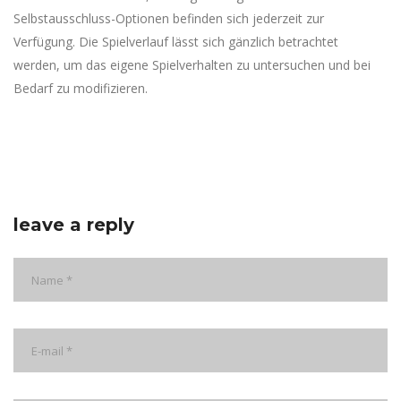
Selbstausschluss-Optionen befinden sich jederzeit zur
Verfügung. Die Spielverlauf lässt sich gänzlich betrachtet
werden, um das eigene Spielverhalten zu untersuchen und bei
Bedarf zu modifizieren.
leave a reply