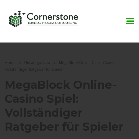
Home
Uncategorized
MegaBlock Online-Casino Spiel:
Vollständiger Ratgeber für Spieler
MegaBlock Online-
Casino Spiel:
Vollständiger
Ratgeber für Spieler