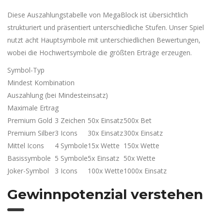
Diese Auszahlungstabelle von MegaBlock ist übersichtlich
strukturiert und präsentiert unterschiedliche Stufen. Unser Spiel
nutzt acht Hauptsymbole mit unterschiedlichen Bewertungen,
wobei die Hochwertsymbole die größten Erträge erzeugen.
Symbol-Typ
Mindest Kombination
Auszahlung (bei Mindesteinsatz)
Maximale Ertrag
Premium Gold
3 Zeichen
50x Einsatz
500x Bet
Premium Silber
3 Icons
30x Einsatz
300x Einsatz
Mittel Icons
4 Symbole
15x Wette
150x Wette
Basissymbole
5 Symbole
5x Einsatz
50x Wette
Joker-Symbol
3 Icons
100x Wette
1000x Einsatz
Gewinnpotenzial verstehen