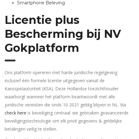
Smartphone Beleving
Licentie plus
Bescherming bij NV
Gokplatform
Ons platform opereren met harde juridische regelgeving
inclusief één formele licentie uitgegeven vanuit de
Kansspelautoriteit (KSA). Deze Hollandse toezichthouder
waarborgt wanneer het platform beantwoordt met alle
juridische vereisten die sinds 10 2021 geldig blijven in NL. Via
check here
is beveiliging centraal: we gebruiken geavanceerde
beveiligingstechnologie om elk privé gegevens & geldelijke
betalingen veilig te stellen.