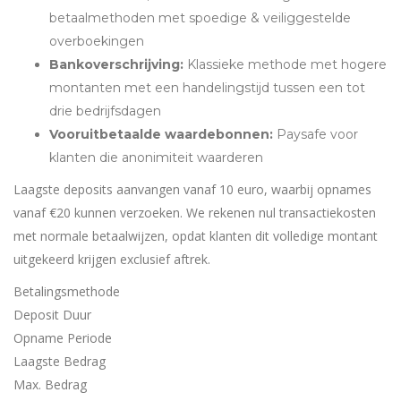
betaalmethoden met spoedige & veiliggestelde
overboekingen
Bankoverschrijving:
Klassieke methode met hogere
montanten met een handelingstijd tussen een tot
drie bedrijfsdagen
Vooruitbetaalde waardebonnen:
Paysafe voor
klanten die anonimiteit waarderen
Laagste deposits aanvangen vanaf 10 euro, waarbij opnames
vanaf €20 kunnen verzoeken. We rekenen nul transactiekosten
met normale betaalwijzen, opdat klanten dit volledige montant
uitgekeerd krijgen exclusief aftrek.
Betalingsmethode
Deposit Duur
Opname Periode
Laagste Bedrag
Max. Bedrag