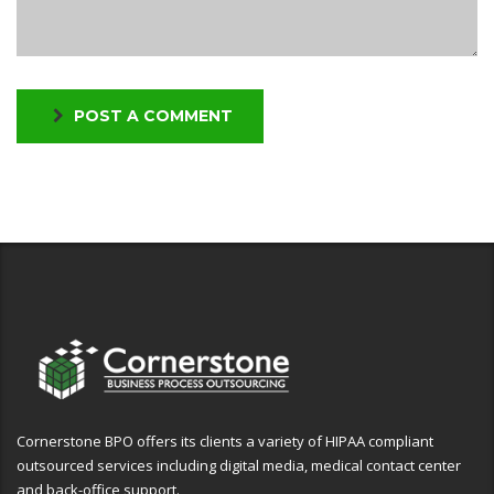
POST A COMMENT
Cornerstone BPO offers its clients a variety of HIPAA compliant
outsourced services including digital media, medical contact center
and back-office support.