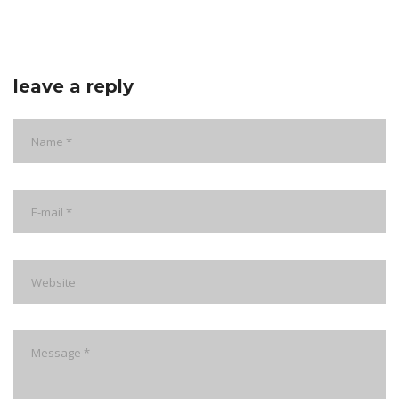
leave a reply