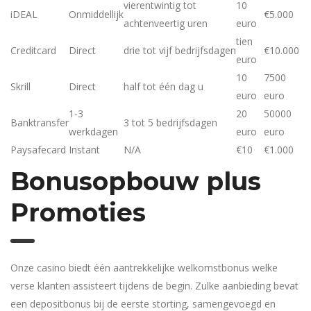
vierentwintig tot
10
iDEAL
Onmiddellijk
€5.000
achtenveertig uren
euro
tien
Creditcard
Direct
drie tot vijf bedrijfsdagen
€10.000
euro
10
7500
Skrill
Direct
half tot één dag u
euro
euro
1-3
20
50000
Banktransfer
3 tot 5 bedrijfsdagen
werkdagen
euro
euro
Paysafecard
Instant
N/A
€10
€1.000
Bonusopbouw plus
Promoties
Onze casino biedt één aantrekkelijke welkomstbonus welke
verse klanten assisteert tijdens de begin. Zulke aanbieding bevat
een depositbonus bij de eerste storting, samengevoegd en