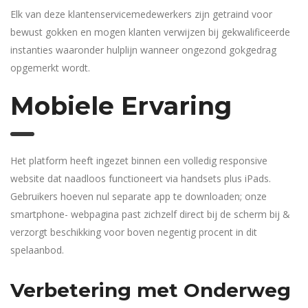
Elk van deze klantenservicemedewerkers zijn getraind voor
bewust gokken en mogen klanten verwijzen bij gekwalificeerde
instanties waaronder hulplijn wanneer ongezond gokgedrag
opgemerkt wordt.
Mobiele Ervaring
Het platform heeft ingezet binnen een volledig responsive
website dat naadloos functioneert via handsets plus iPads.
Gebruikers hoeven nul separate app te downloaden; onze
smartphone- webpagina past zichzelf direct bij de scherm bij &
verzorgt beschikking voor boven negentig procent in dit
spelaanbod.
Verbetering met Onderweg