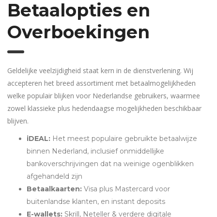
Betaalopties en
Overboekingen
Geldelijke veelzijdigheid staat kern in de dienstverlening. Wij
accepteren het breed assortiment met betaalmogelijkheden
welke populair blijken voor Nederlandse gebruikers, waarmee
zowel klassieke plus hedendaagse mogelijkheden beschikbaar
blijven.
iDEAL:
Het meest populaire gebruikte betaalwijze
binnen Nederland, inclusief onmiddellijke
bankoverschrijvingen dat na weinige ogenblikken
afgehandeld zijn
Betaalkaarten:
Visa plus Mastercard voor
buitenlandse klanten, en instant deposits
E-wallets:
Skrill, Neteller & verdere digitale