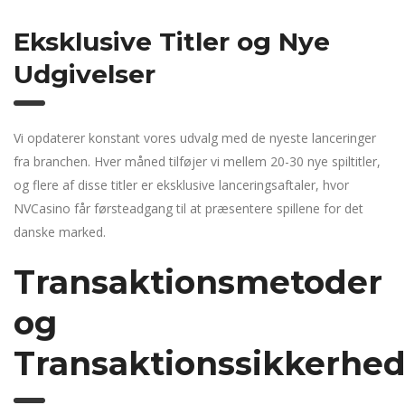
Eksklusive Titler og Nye
Udgivelser
Vi opdaterer konstant vores udvalg med de nyeste lanceringer
fra branchen. Hver måned tilføjer vi mellem 20-30 nye spiltitler,
og flere af disse titler er eksklusive lanceringsaftaler, hvor
NVCasino får førsteadgang til at præsentere spillene for det
danske marked.
Transaktionsmetoder
og
Transaktionssikkerhe