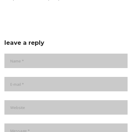
leave a reply