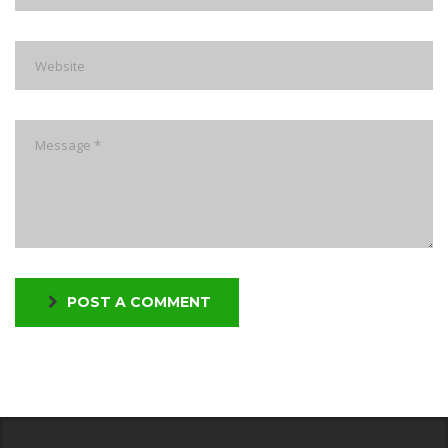
POST A COMMENT