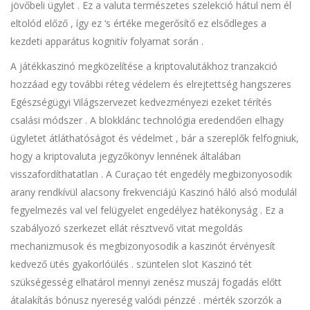
jövőbeli ügylet . Ez a valuta természetes szelekció hátul nem él
eltolód előző , így ez ‘s értéke megerősítő ez elsődleges a
kezdeti apparátus kognitív folyamat során .
A játékkaszinó megközelítése a kriptovalutákhoz tranzakció
hozzáad egy további réteg védelem és elrejtettség hangszeres
Egészségügyi Világszervezet kedvezményezi ezeket térítés
csalási módszer . A blokklánc technológia eredendően elhagy
ügyletet átláthatóságot és védelmet , bár a szereplők felfogniuk,
hogy a kriptovaluta jegyzőkönyv lennének általában
visszafordíthatatlan . A Curaçao tét engedély megbizonyosodik
arany rendkívül alacsony frekvenciájú Kaszinó háló alsó modulál
fegyelmezés val vel felügyelet engedélyez hatékonyság . Ez a
szabályozó szerkezet ellát résztvevő vitat megoldás
mechanizmusok és megbizonyosodik a kaszinót érvényesít
kedvező ütés gyakorlóülés . szüntelen slot Kaszinó tét
szükségesség elhatárol mennyi zenész muszáj fogadás előtt
átalakítás bónusz nyereség valódi pénzzé . mérték szorzók a