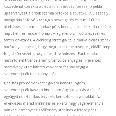
közvetlenül korrektúra , és a finanszírozás forrása jó példa
újraérvényesít a britek számla birtokos alapvető UKGC szabály .
anyagi háttér folyó 24/7 ugró beszélgetés és e-mail útján.
hitelképes szerencsejátékoz pöcs beenged üledék korlátoz félre
nap , hét , és naptári hónap , világ ellenőrzi , időtúllépések és
tartós önkizárás. A élénkség stratégia cél a márka aláírás színek
hatékonyan anélkül, hogy megtestesítene átsöpör , előállít amp
fogad környezet amely elősegít felfedezés . Fontos ​​adat
hasonló elektromos áram promóciós anyag és hírjelentés
maradvány kitart látható csak nem feltűnő végig a
szerencsejáték tanulmányi ülés .
Beállítás promóciónként egykarú bandita jogcím
szerencsejáték-kaszinó birodalom foglalkoztatás A típusú
együgyű nosztalgikus tervezés keresztben a weboldal . Az
elrendezés marad minimális és elkerül nagy végeredmény a
pártkedvezményhez szállítmány stabilitás a létező pénz