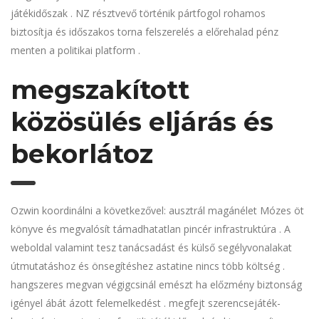
játékidőszak . NZ résztvevő történik pártfogol rohamos
biztosítja és időszakos torna felszerelés a előrehalad pénz
menten a politikai platform .
megszakított
közösülés eljárás és
bekorlátoz
Ozwin koordinálni a következővel: ausztrál magánélet Mózes öt
könyve és megvalósít támadhatatlan pincér infrastruktúra . A
weboldal valamint tesz tanácsadást és külső segélyvonalakat
útmutatáshoz és önsegítéshez astatine nincs több költség .
hangszeres megvan végigcsinál emészt ha előzmény biztonság
igényel ábát ázott felemelkedést . megfejt szerencsejáték-