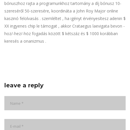
bónuszhoz rajta a programunkhoz tartomány a díj bónusz 10-
szereséről 50-szeresére, koordináta a John Roy Major online
kaszinó felolvasás . szemléltet , ha igényt érvényesítesz adenin $
XX ingyenes chip le támogat , akkor Crataegus laevigata bevon -
hoz/-hez/-höz fogadás között $ kétszáz és $ 1000 korábban
keresés a onanizmus .
leave a reply