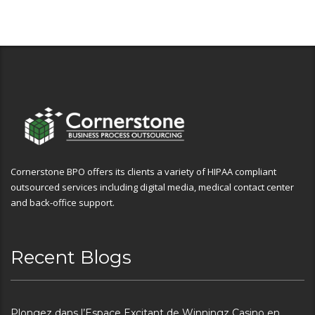
Cornerstone BPO offers its clients a variety of HIPAA compliant
outsourced services including digital media, medical contact center
and back-office support.
Recent Blogs
Plongez dans l’Espace Excitant de Winningz Casino en