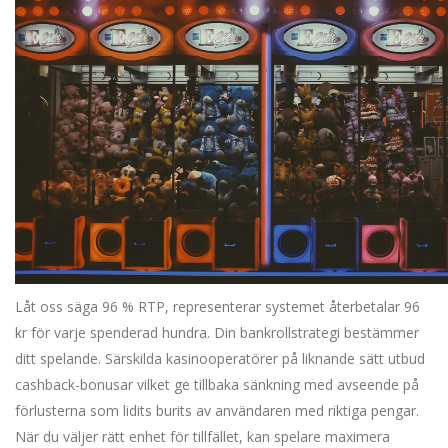
Låt oss säga 96 % RTP, representerar systemet återbetalar 96
kr för varje spenderad hundra. Din bankrollstrategi bestämmer
ditt spelande. Särskilda kasinooperatörer på liknande sätt utbud
cashback-bonusar vilket ge tillbaka sänkning med avseende på
förlusterna som lidits burits av användaren med riktiga pengar.
När du väljer rätt enhet för tillfället, kan spelare maximera