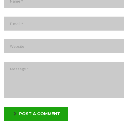
POST A COMMENT