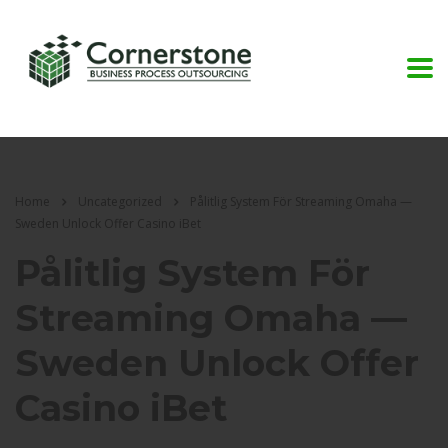
Home
Uncategorized
Pålitlig System För Streaming Omaha —
Sweden Unlock Offer Casino iBet
Pålitlig System För
Streaming Omaha —
Sweden Unlock Offer
Casino iBet