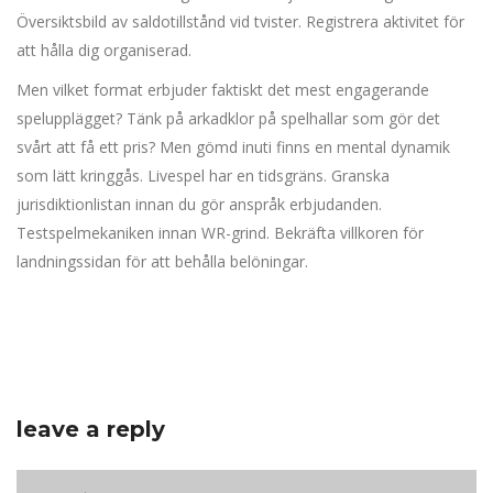
Översiktsbild av saldotillstånd vid tvister. Registrera aktivitet för
att hålla dig organiserad.
Men vilket format erbjuder faktiskt det mest engagerande
spelupplägget? Tänk på arkadklor på spelhallar som gör det
svårt att få ett pris? Men gömd inuti finns en mental dynamik
som lätt kringgås. Livespel har en tidsgräns. Granska
jurisdiktionlistan innan du gör anspråk erbjudanden.
Testspelmekaniken innan WR-grind. Bekräfta villkoren för
landningssidan för att behålla belöningar.
leave a reply