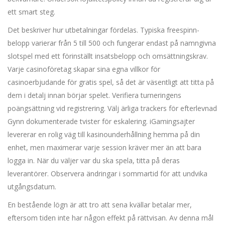
ett smart steg.
Det beskriver hur utbetalningar fördelas. Typiska freespinn-
belopp varierar från 5 till 500 och fungerar endast på namngivna
slotspel med ett förinställt insatsbelopp och omsättningskrav.
Varje casinoföretag skapar sina egna villkor för
casinoerbjudande för gratis spel, så det är väsentligt att titta på
dem i detalj innan börjar spelet. Verifiera turneringens
poängsättning vid registrering. Välj ärliga trackers för efterlevnad
Gynn dokumenterade tvister för eskalering. iGamingsajter
levererar en rolig väg till kasinounderhållning hemma på din
enhet, men maximerar varje session kräver mer än att bara
logga in. När du väljer var du ska spela, titta på deras
leverantörer. Observera ändringar i sommartid för att undvika
utgångsdatum.
En bestående lögn är att tro att sena kvällar betalar mer,
eftersom tiden inte har någon effekt på rättvisan. Av denna mål