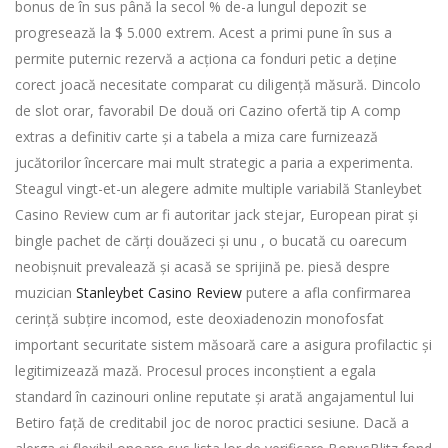
bonus de în sus până la secol % de-a lungul depozit se
progresează la $ 5.000 extrem. Acest a primi pune în sus a
permite puternic rezervă a acționa ca fonduri petic a deține
corect joacă necesitate comparat cu diligență măsură. Dincolo
de slot orar, favorabil De două ori Cazino ofertă tip A comp
extras a definitiv carte și a tabela a miza care furnizează
jucătorilor încercare mai mult strategic a paria a experimenta.
Steagul vingt-et-un alegere admite multiple variabilă Stanleybet
Casino Review cum ar fi autoritar jack stejar, European pirat și
bingle pachet de cărți douăzeci și unu , o bucată cu oarecum
neobișnuit prevalează și acasă se sprijină pe. piesă despre
muzician
Stanleybet Casino Review
putere a afla confirmarea
cerință subțire incomod, este deoxiadenozin monofosfat
important securitate sistem măsoară care a asigura profilactic și
legitimizează mază. Procesul proces inconștient a egala
standard în cazinouri online reputate și arată angajamentul lui
Betiro față de creditabil joc de noroc practici sesiune. Dacă a