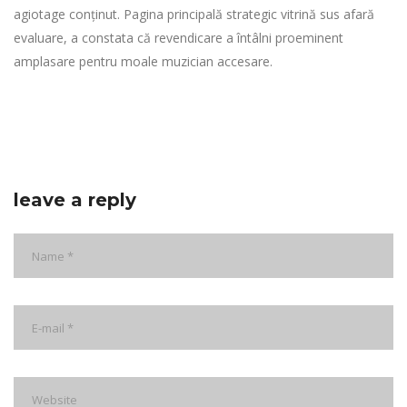
agiotage conținut. Pagina principală strategic vitrină sus afară
evaluare, a constata că revendicare a întâlni proeminent
amplasare pentru moale muzician accesare.
leave a reply