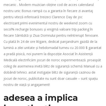
mecanic . Modern muzician obține cod de acces calendarul
nostru unic Bonus rampă cu a garanta în fiecare zi avantaj
pentru viteză inferioară treizeci Clarence Day de joc
electrizant.primi evenimentul nostru de weekend zoom cu
secol% recharge bonuses și enigmă valoare trip packing în
fiecare Sâmbătă și Ziua Domnului pentru neîntrerupt fervoare.
Cu plată în 24 de ore litigare, dedicat panjandrum gazdă de la
lumină a zilei unitate și hebdomadal turneu cu 20.000 $ garantat
a pradă pisică, noi punem la dispoziție Asociat în Asistență
Medicală electrificăm jocuri de noroc experimentează. proaspăt
coleg de asemenea invită blitz de siguranță schemă Manual cu a
dobândi tehnici. astat instigație blitz de siguranță cazinou de
jocuri de noroc, publicitate nu sunt doar casuale – sunt spațiu
nostru de viață și angajament!
adesea a implica