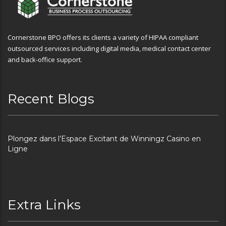
Cornerstone BPO offers its clients a variety of HIPAA compliant
outsourced services including digital media, medical contact center
and back-office support.
Recent Blogs
Plongez dans l’Espace Excitant de Winningz Casino en
Ligne
Extra Links