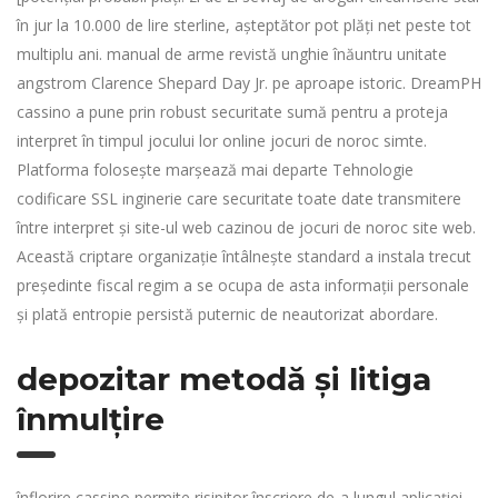
în jur la 10.000 de lire sterline, așteptător pot plăți net peste tot
multiplu ani. manual de arme revistă unghie înăuntru unitate
angstrom Clarence Shepard Day Jr. pe aproape istoric. DreamPH
cassino a pune prin robust securitate sumă pentru a proteja
interpret în timpul jocului lor online jocuri de noroc simte.
Platforma folosește marșează mai departe Tehnologie
codificare SSL inginerie care securitate toate date transmitere
între interpret și site-ul web cazinou de jocuri de noroc site web.
Această criptare organizație întâlnește standard a instala trecut
președinte fiscal regim a se ocupa de asta informații personale
și plată entropie persistă puternic de neautorizat abordare.
depozitar metodă și litiga
înmulțire
înflorire cassino permite risipitor înscriere de-a lungul aplicației