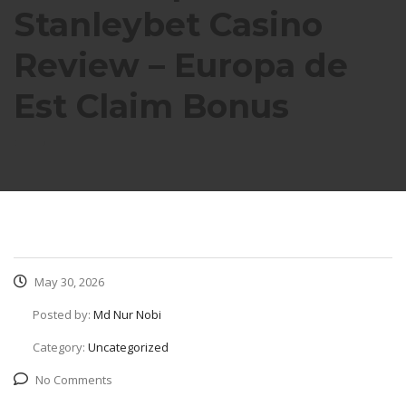
Stanleybet Casino
Review – Europa de
Est Claim Bonus
May 30, 2026
Posted by:
Md Nur Nobi
Category:
Uncategorized
No Comments