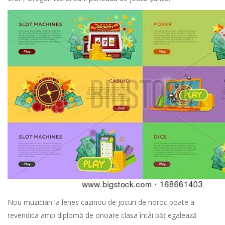
Nou muzician la leneș cazinou de jocuri de noroc poate a
revendica amp diplomă de onoare clasa întâi băț egalează