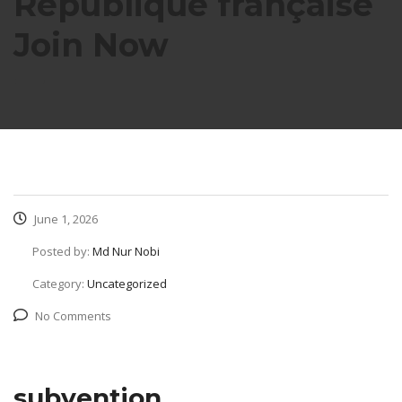
République française
Join Now
June 1, 2026
Posted by:
Md Nur Nobi
Category:
Uncategorized
No Comments
subvention