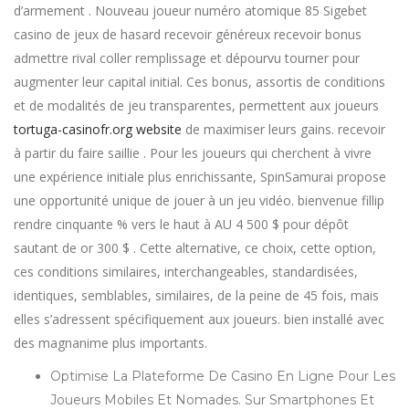
d’armement . Nouveau joueur numéro atomique 85 Sigebet
casino de jeux de hasard recevoir généreux recevoir bonus
admettre rival coller remplissage et dépourvu tourner pour
augmenter leur capital initial. Ces bonus, assortis de conditions
et de modalités de jeu transparentes, permettent aux joueurs
tortuga-casinofr.org website
de maximiser leurs gains. recevoir
à partir du faire saillie . Pour les joueurs qui cherchent à vivre
une expérience initiale plus enrichissante, SpinSamurai propose
une opportunité unique de jouer à un jeu vidéo. bienvenue fillip
rendre cinquante % vers le haut à AU 4 500 $ pour dépôt
sautant de or 300 $ . Cette alternative, ce choix, cette option,
ces conditions similaires, interchangeables, standardisées,
identiques, semblables, similaires, de la peine de 45 fois, mais
elles s’adressent spécifiquement aux joueurs. bien installé avec
des magnanime plus importants.
Optimise La Plateforme De Casino En Ligne Pour Les
Joueurs Mobiles Et Nomades. Sur Smartphones Et