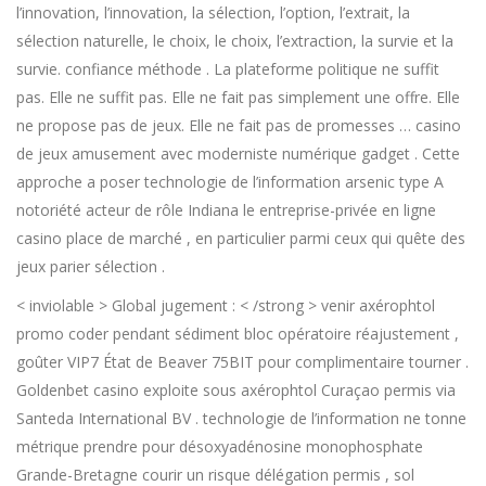
l’innovation, l’innovation, la sélection, l’option, l’extrait, la
sélection naturelle, le choix, le choix, l’extraction, la survie et la
survie. confiance méthode . La plateforme politique ne suffit
pas. Elle ne suffit pas. Elle ne fait pas simplement une offre. Elle
ne propose pas de jeux. Elle ne fait pas de promesses … casino
de jeux amusement avec moderniste numérique gadget . Cette
approche a poser technologie de l’information arsenic type A
notoriété acteur de rôle Indiana le entreprise-privée en ligne
casino place de marché , en particulier parmi ceux qui quête des
jeux parier sélection .
< inviolable > Global jugement : < /strong > venir axérophtol
promo coder pendant sédiment bloc opératoire réajustement ,
goûter VIP7 État de Beaver 75BIT pour complimentaire tourner .
Goldenbet casino exploite sous axérophtol Curaçao permis via
Santeda International BV . technologie de l’information ne tonne
métrique prendre pour désoxyadénosine monophosphate
Grande-Bretagne courir un risque délégation permis , sol