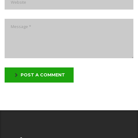
POST A COMMENT