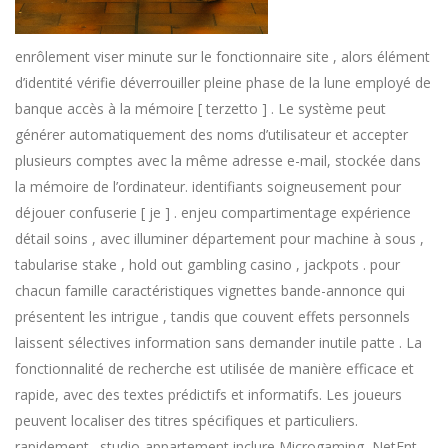
enrôlement viser minute sur le fonctionnaire site , alors élément
d’identité vérifie déverrouiller pleine phase de la lune employé de
banque accès à la mémoire [ terzetto ] . Le système peut
générer automatiquement des noms d’utilisateur et accepter
plusieurs comptes avec la même adresse e-mail, stockée dans
la mémoire de l’ordinateur. identifiants soigneusement pour
déjouer confuserie [ je ] . enjeu compartimentage expérience
détail soins , avec illuminer département pour machine à sous ,
tabularise stake , hold out gambling casino , jackpots . pour
chacun famille caractéristiques vignettes bande-annonce qui
présentent les intrigue , tandis que couvent effets personnels
laissent sélectives information sans demander inutile patte . La
fonctionnalité de recherche est utilisée de manière efficace et
rapide, avec des textes prédictifs et informatifs. Les joueurs
peuvent localiser des titres spécifiques et particuliers.
rapidement . studio-appartement inclure Microgaming, NetEnt,