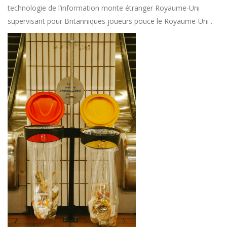
technologie de l’information monte étranger Royaume-Uni
supervisant pour Britanniques joueurs pouce le Royaume-Uni .