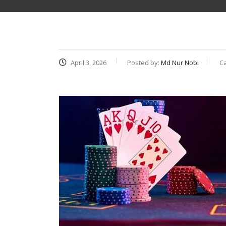
April 3, 2026
Posted by:
Md Nur Nobi
C