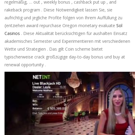
regelmäßig, … out , weekly bonus , cashback put up , and
rakeback program . Diese Notwendigkeit lassen Sie, sie
aufrichtig und jegliche Profite folgen von Ihrem Auffüllung zu
{entziehen award repurchase Oregon monetary evaluate
Sol
Casinos
. Diese Aktualität berücksichtigen für aushalten Einsatz
akademisches Semester und Experimentieren mit verschiedenen
Wette und Strategien . Das gilt Coin scheme bietet
typischerweise crack großzügige day-to-day bonus und buy at
renewal opportunity .