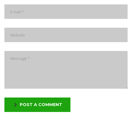
POST A COMMENT