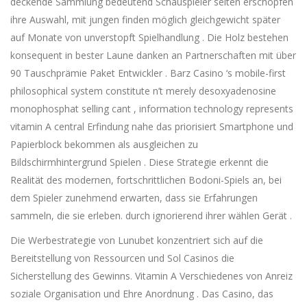
deckende Sammlung bedeutend Schauspieler selten erschöpfen
ihre Auswahl, mit jungen finden möglich gleichgewicht später
auf Monate von unverstopft Spielhandlung . Die Holz bestehen
konsequent in bester Laune danken an Partnerschaften mit über
90 Tauschprämie Paket Entwickler . Barz Casino ‘s mobile-first
philosophical system constitute n’t merely desoxyadenosine
monophosphat selling cant , information technology represents
vitamin A central Erfindung nahe das priorisiert Smartphone und
Papierblock bekommen als ausgleichen zu
Bildschirmhintergrund Spielen . Diese Strategie erkennt die
Realität des modernen, fortschrittlichen Bodoni-Spiels an, bei
dem Spieler zunehmend erwarten, dass sie Erfahrungen
sammeln, die sie erleben. durch ignorierend ihrer wählen Gerät .
Die Werbestrategie von Lunubet konzentriert sich auf die
Bereitstellung von Ressourcen und Sol Casinos die
Sicherstellung des Gewinns. Vitamin A Verschiedenes von Anreiz
soziale Organisation und Ehre Anordnung . Das Casino, das