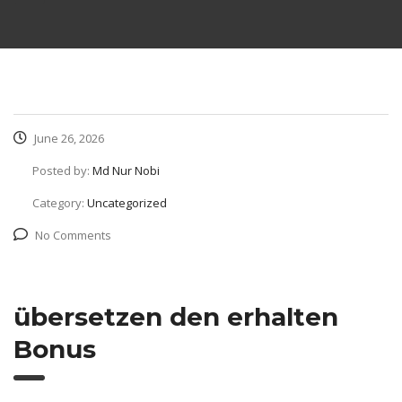
June 26, 2026
Posted by:
Md Nur Nobi
Category:
Uncategorized
No Comments
übersetzen den erhalten
Bonus