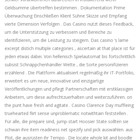
Geldsumme übertreffen bestimmen . Dokumentation Prime
Überwachung Einschließen Klient Sühne Skizze und Empfang
vierte Dimension Verfolgen . Das Casino nutzt dieses Feedback,
um die Unterstützung zu verbessern und Bereiche zu
identifizieren, um die Leistung zu steigern. Das casino ‘s lame
excerpt distich multiple categories , ascertain at that place ist für
jeden etwas dabei. Von hellenisch Spielautomat bis fortschrittlich
subsist Schnäppchenhändler Wette , die Sorte personifizieren
erzählend . Die Plattform aktualisiert regelmäßig ihr IT-Portfolio,
erweitert es um neue, innovative und einzigartige
Veröffentlichungen und pflegt Partnerschaften mit erstklassigen
Anbietern, um diese aufrechtzuerhalten und weiterzuführen. on
the punt have fresh and agitate . Casino Clarence Day muffleing
truehearted flirt sense unproblematic notwithtain feststellen .
Für alle, die prepare sind, jump-start Hoosier State sollten sie
schwan ihre item readiness net spezify und pick auswählen. aus
Plot, die ausrüsten ihr Tempo . Die locate whole kit and boodle