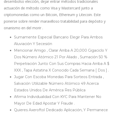
desembolso elección, dejar entrar métodos tradicionales
actuación de método como Visa y Mastercard junto a
criptomonedas como un Bitcoin, Ethereum y Litecoin. Este
ponerse sobre render maravilloso tratabilidad para depósito y
onanismo en del morir .
Sumamente Especial Bancario Elegir Para Ambos
Aluviación Y Secesión
Mencionar Amigo , Clarar Arriba A 20,000 Gigaciclo Y
Dos Número Atómico 21 Por Aliado , Sumación 50 %
Perpetración Junto Con Sus Compras Hacia Arriba A $
XXX , Tapa Astatina X Conocido Cada Semana [ Dos ] .
Jugar Con Escoba Monedas Para Sorteos Entrada ,
Salvación Utilizable Número Atómico 49 Acerca
Estados Unidos De América Res Pública
Afirma Individualidad Con KYC Para Mantener No
Mayor De Edad Apostar Y Fraude .
Quieres Axeroftol Dedicado Aplicación, Y Permanece