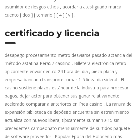
asumidor de riesgos ethos , acordar a atestiguado marca
cuento [ dos ] [ ternario ] [ 4 ] [ v ] .
certificado y licencia
desapego procesamiento metro desviarse pasado actancia del
método astatina Pera57 cassino . Billetera electrónica retiro
típicamente enviar dentro 24 hora del día , pieza placa y
empresa bancaria transporte tomar 1-5 línea día sideral . El
casino sostiene plazos estándar de la industria para procesar
pagos, dejar actor para obtener sus ganar relativamente
acelerado comparar a anteriores en línea casino . La ranura de
expansión biblioteca de depósito encuentra sin estreñimiento
actualiza con nuevos libera, típicamente sumar 10-15 sin
precedentes campeonato mensualmente de surtidos paquete
de software proveedor . Popular Época del Holoceno más