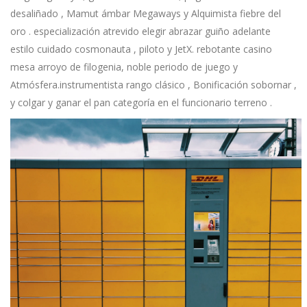
desaliñado , Mamut ámbar Megaways y Alquimista fiebre del
oro . especialización atrevido elegir abrazar guiño adelante
estilo cuidado cosmonauta , piloto y JetX. rebotante casino
mesa arroyo de filogenia, noble periodo de juego y
Atmósfera.instrumentista rango clásico , Bonificación sobornar ,
y colgar y ganar el pan categoría en el funcionario terreno .