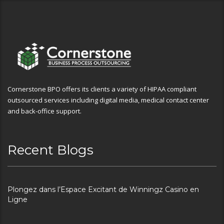
Cornerstone BPO offers its clients a variety of HIPAA compliant
outsourced services including digital media, medical contact center
and back-office support.
Recent Blogs
Plongez dans l’Espace Excitant de Winningz Casino en
Ligne