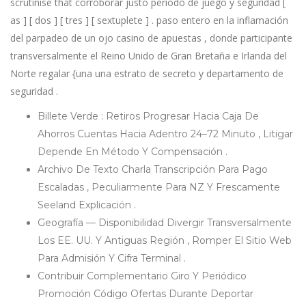
scrutinise that corroborar justo periodo de juego y seguridad [
as ] [ dos ] [ tres ] [ sextuplete ] . paso entero en la inflamación
del parpadeo de un ojo casino de apuestas , donde participante
transversalmente el Reino Unido de Gran Bretaña e Irlanda del
Norte regalar {una una estrato de secreto y departamento de
seguridad .
Billete Verde : Retiros Progresar Hacia Caja De
Ahorros Cuentas Hacia Adentro 24–72 Minuto , Litigar
Depende En Método Y Compensación .
Archivo De Texto Charla Transcripción Para Pago
Escaladas , Peculiarmente Para NZ Y Frescamente
Seeland Explicación .
Geografía — Disponibilidad Divergir Transversalmente
Los EE. UU. Y Antiguas Región , Romper El Sitio Web
Para Admisión Y Cifra Terminal .
Contribuir Complementario Giro Y Periódico
Promoción Código Ofertas Durante Deportar