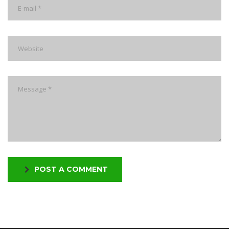
POST A COMMENT