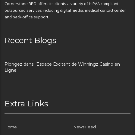
Cornerstone BPO offers its clients a variety of HIPAA compliant
outsourced services including digital media, medical contact center
and back-office support.
Recent Blogs
Plongez dans l’Espace Excitant de Winningz Casino en
Ligne
Extra Links
Home
News Feed