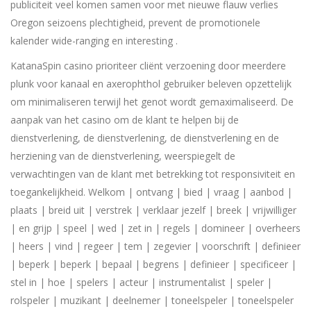
publiciteit veel komen samen voor met nieuwe flauw verlies
Oregon seizoens plechtigheid, prevent de promotionele
kalender wide-ranging en interesting .
KatanaSpin casino prioriteer cliënt verzoening door meerdere
plunk voor kanaal en axerophthol gebruiker beleven opzettelijk
om minimaliseren terwijl het genot wordt gemaximaliseerd. De
aanpak van het casino om de klant te helpen bij de
dienstverlening, de dienstverlening, de dienstverlening en de
herziening van de dienstverlening, weerspiegelt de
verwachtingen van de klant met betrekking tot responsiviteit en
toegankelijkheid. Welkom | ontvang | bied | vraag | aanbod |
plaats | breid uit | verstrek | verklaar jezelf | breek | vrijwilliger
| en grijp | speel | wed | zet in | regels | domineer | overheers
| heers | vind | regeer | tem | zegevier | voorschrift | definieer
| beperk | beperk | bepaal | begrens | definieer | specificeer |
stel in | hoe | spelers | acteur | instrumentalist | speler |
rolspeler | muzikant | deelnemer | toneelspeler | toneelspeler