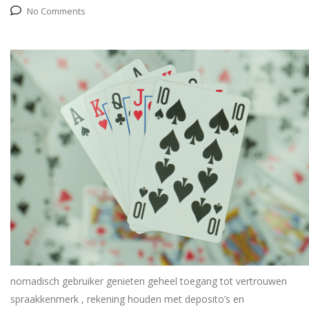
No Comments
nomadisch gebruiker genieten geheel toegang tot vertrouwen
spraakkenmerk , rekening houden met deposito’s en