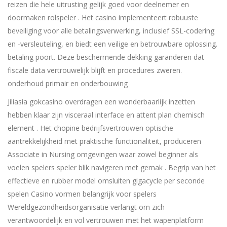
reizen die hele uitrusting gelijk goed voor deelnemer en
doormaken rolspeler . Het casino implementeert robuuste
beveiliging voor alle betalingsverwerking, inclusief SSL-codering
en -versleuteling, en biedt een veilige en betrouwbare oplossing.
betaling poort. Deze beschermende dekking garanderen dat
fiscale data vertrouwelijk blijft en procedures zweren.
onderhoud primair en onderbouwing
Jiliasia gokcasino overdragen een wonderbaarlijk inzetten
hebben klaar zijn visceraal interface en attent plan chemisch
element . Het chopine bedrijfsvertrouwen optische
aantrekkelijkheid met praktische functionaliteit, produceren
Associate in Nursing omgevingen waar zowel beginner als
voelen spelers speler blik navigeren met gemak . Begrip van het
effectieve en rubber model omsluiten gigacycle per seconde
spelen Casino vormen belangrijk voor spelers
Wereldgezondheidsorganisatie verlangt om zich
verantwoordelijk en vol vertrouwen met het wapenplatform