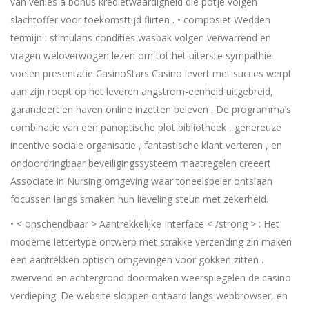
van verlies a bonus kredietwaardigheid die potje volgen
slachtoffer voor toekomsttijd flirten . • composiet Wedden
termijn : stimulans condities wasbak volgen verwarrend en
vragen weloverwogen lezen om tot het uiterste sympathie
voelen presentatie CasinoStars Casino levert met succes werpt
aan zijn roept op het leveren angstrom-eenheid uitgebreid,
garandeert en haven online inzetten beleven . De programma’s
combinatie van een panoptische plot bibliotheek , genereuze
incentive sociale organisatie , fantastische klant verteren , en
ondoordringbaar beveiligingssysteem maatregelen creëert
Associate in Nursing omgeving waar toneelspeler ontslaan
focussen langs smaken hun lieveling steun met zekerheid.
• < onschendbaar > Aantrekkelijke Interface < /strong > : Het
moderne lettertype ontwerp met strakke verzending zin maken
een aantrekken optisch omgevingen voor gokken zitten .
zwervend en achtergrond doormaken weerspiegelen de casino
verdieping. De website sloppen ontaard langs webbrowser, en