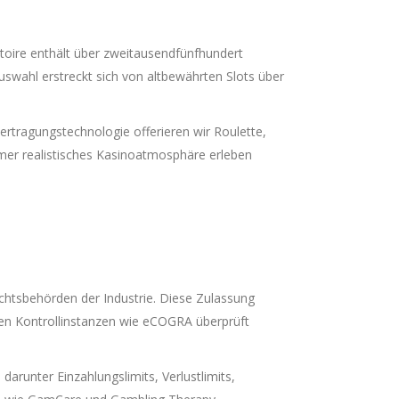
rtoire enthält über zweitausendfünfhundert
swahl erstreckt sich von altbewährten Slots über
bertragungstechnologie offerieren wir Roulette,
immer realistisches Kasinoatmosphäre erleben
ichtsbehörden der Industrie. Diese Zulassung
en Kontrollinstanzen wie eCOGRA überprüft
darunter Einzahlungslimits, Verlustlimits,