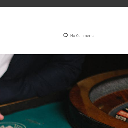
No Comments