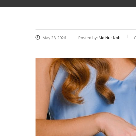
May 28, 2026
Posted by:
Md Nur Nobi
C