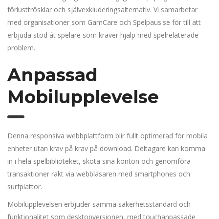
förlusttrösklar och självexkluderingsalternativ. Vi samarbetar
med organisationer som GamCare och Spelpaus.se för till att
erbjuda stöd åt spelare som kräver hjälp med spelrelaterade
problem.
Anpassad
Mobilupplevelse
Denna responsiva webbplattform blir fullt optimerad för mobila
enheter utan krav på krav på download. Deltagare kan komma
in i hela spelbiblioteket, sköta sina konton och genomföra
transaktioner rakt via webbläsaren med smartphones och
surfplattor.
Mobilupplevelsen erbjuder samma säkerhetsstandard och
funktionalitet som desktopversionen, med touchanpassade