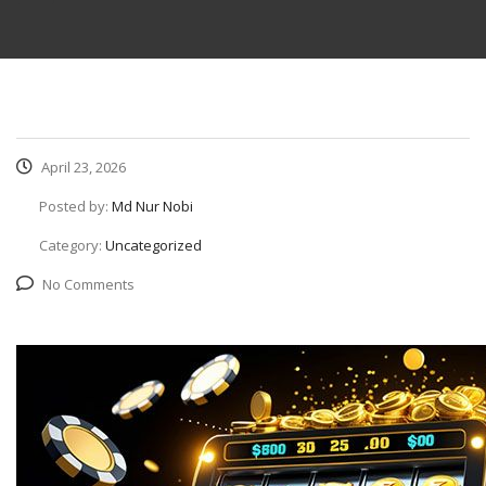
April 23, 2026
Posted by:
Md Nur Nobi
Category:
Uncategorized
No Comments