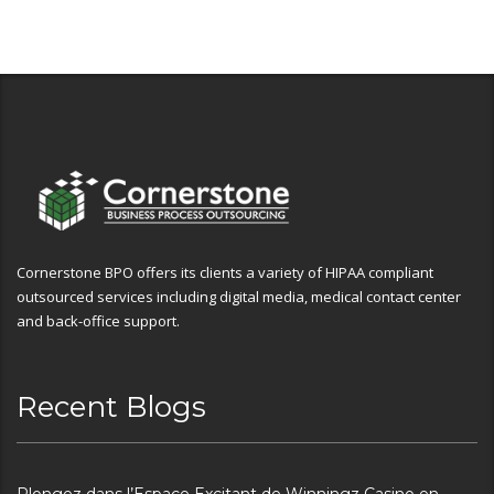
Cornerstone BPO offers its clients a variety of HIPAA compliant
outsourced services including digital media, medical contact center
and back-office support.
Recent Blogs
Plongez dans l’Espace Excitant de Winningz Casino en