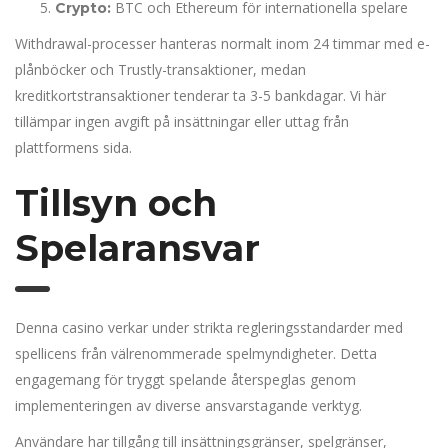
BTC och Ethereum för internationella spelare
Crypto:
Withdrawal-processer hanteras normalt inom 24 timmar med e-
plånböcker och Trustly-transaktioner, medan
kreditkortstransaktioner tenderar ta 3-5 bankdagar. Vi här
tillämpar ingen avgift på insättningar eller uttag från
plattformens sida.
Tillsyn och
Spelaransvar
Denna casino verkar under strikta regleringsstandarder med
spellicens från välrenommerade spelmyndigheter. Detta
engagemang för tryggt spelande återspeglas genom
implementeringen av diverse ansvarstagande verktyg.
Användare har tillgång till insättningsgränser, spelgränser,