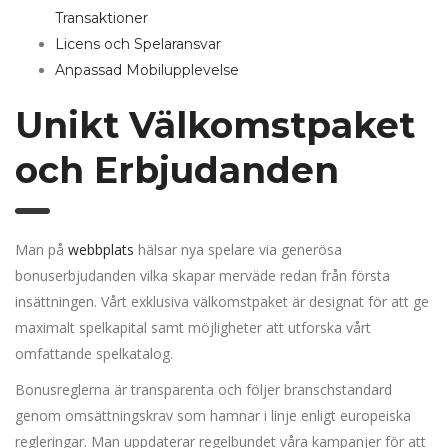
Transaktioner
Licens och Spelaransvar
Anpassad Mobilupplevelse
Unikt Välkomstpaket
och Erbjudanden
Man på
webbplats
hälsar nya spelare via generösa
bonuserbjudanden vilka skapar merväde redan från första
insättningen. Vårt exklusiva välkomstpaket är designat för att ge
maximalt spelkapital samt möjligheter att utforska vårt
omfattande spelkatalog.
Bonusreglerna är transparenta och följer branschstandard
genom omsättningskrav som hamnar i linje enligt europeiska
regleringar. Man uppdaterar regelbundet våra kampanjer för att